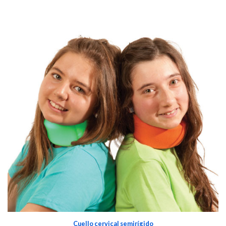
Cuello cervical semirígido