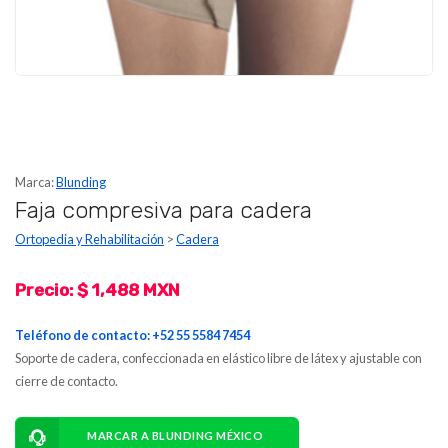
Marca:
Blunding
Faja compresiva para cadera
Ortopedia y Rehabilitación
>
Cadera
Precio: $ 1,488 MXN
Teléfono de contacto: +52 55 5584 7454
Soporte de cadera, confeccionada en elástico libre de látex y ajustable con
cierre de contacto.
MARCAR A BLUNDING MÉXICO