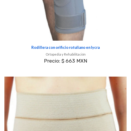
Rodillera con orificio rotuliano en lycra
Ortopedia y Rehabilitación
Precio: $ 663 MXN