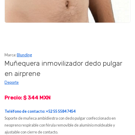
Marca:
Blunding
Muñequera inmovilizador dedo pulgar
en airprene
Deporte
Precio: $ 344 MXN
Teléfono de contacto: +52 55 5584 7454
Soporte de muñeca ambidiestra con dedo pulgar confeccionado en
neopreno respirable con férula removible de aluminio moldeable y
ajustable con cierre de contacto.