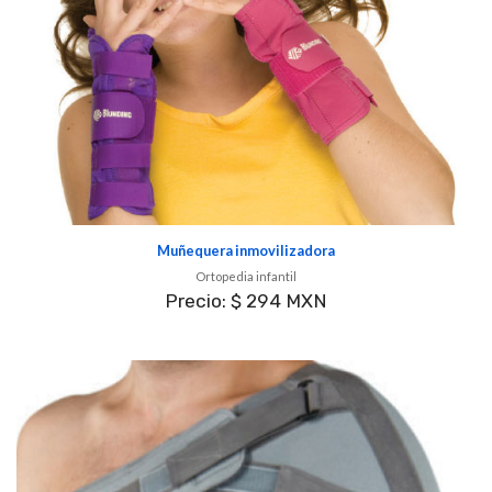
Muñequera inmovilizadora
Ortopedia infantil
Precio: $ 294 MXN