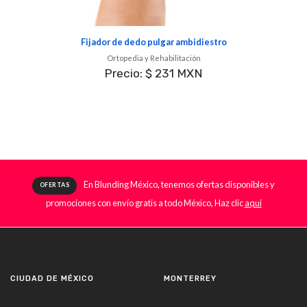
Fijador de dedo pulgar ambidiestro
Ortopedia y Rehabilitación
Precio: $ 231 MXN
En Blunding México, tenemos ofertas disponibles y
OFERTAS
promociones con envío gratis a todo México, Haz clic
aquí
CIUDAD DE MÉXICO
MONTERREY