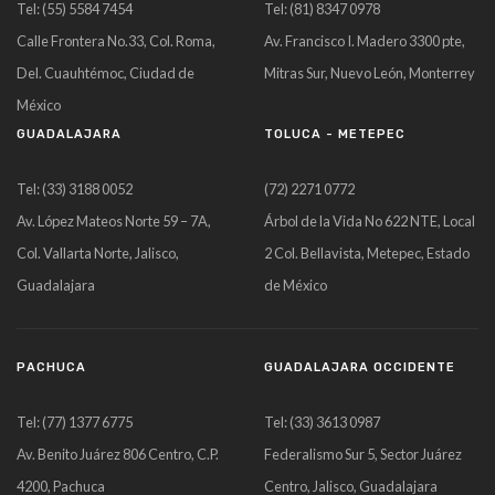
Tel: (55) 5584 7454
Tel: (81) 8347 0978
Calle Frontera No.33, Col. Roma,
Av. Francisco I. Madero 3300 pte,
Del. Cuauhtémoc, Ciudad de
Mitras Sur, Nuevo León, Monterrey
México
GUADALAJARA
TOLUCA - METEPEC
Tel: (33) 3188 0052
(72) 2271 0772
Av. López Mateos Norte 59 – 7A,
Árbol de la Vida No 622 NTE, Local
Col. Vallarta Norte, Jalisco,
2 Col. Bellavista, Metepec, Estado
Guadalajara
de México
PACHUCA
GUADALAJARA OCCIDENTE
Tel: (77) 1377 6775
Tel: (33) 3613 0987
Av. Benito Juárez 806 Centro, C.P.
Federalismo Sur 5, Sector Juárez
4200, Pachuca
Centro, Jalisco, Guadalajara